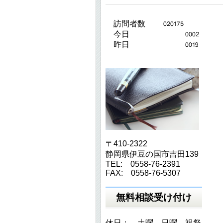
訪問者数
今日
昨日
〒410-2322
静岡県伊豆の国市吉田139
TEL: 0558-76-2391
FAX: 0558-76-5307
無料相談受け付け
休日： 土曜 日曜 祝祭