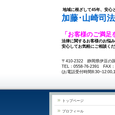
地域に根ざして45年、安心
加藤･山崎司
「お客様のご満足
法律に関するお客様のお悩み
安心してお気軽にご相談くだ
〒410-2322 静岡県伊豆の
TEL：0558-76-2391 FAX：0
(お電話受付時間8:30~12:00,13
トップページ
プロフィール