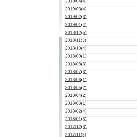
2019/04(4)
2019/03(4)
2019/02(3)
2019/01(4)
2018/12(5)
2018/11(3)
2018/10(4)
2018/09(1)
2018/08(3)
2018/07(3)
2018/06(1)
2018/05(2)
2018/04(2)
2018/03(1)
2018/02(4)
2018/01(3)
2017/12(3)
2017/11(3)