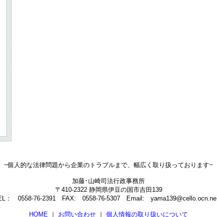
~個人的な法律問題から企業のトラブルまで、幅広く取り扱っております~
加藤･山崎司法行政事務所
〒410-2322 静岡県伊豆の国市吉田139
EL： 0558-76-2391 FAX: 0558-76-5307 Email: yama139@cello.ocn.ne.
HOME
｜
お問い合わせ
｜
個人情報の取り扱いについて