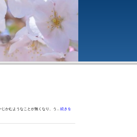
じかむようなことが無くなり、う...
続きを