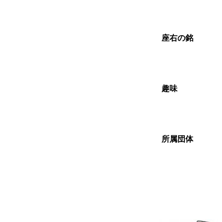
座右の銘
趣味
所属団体