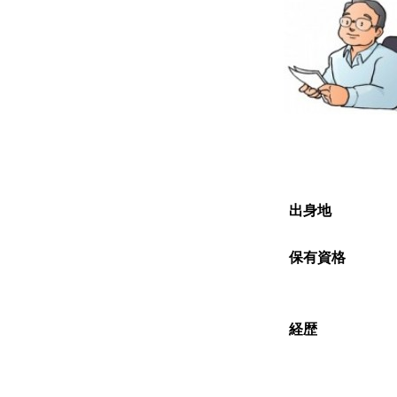
出身地
保有資格
経歴