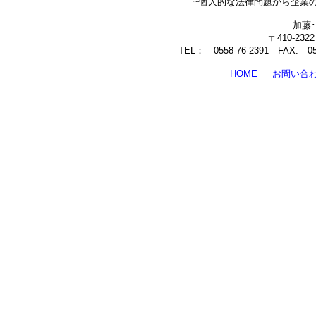
~個人的な法律問題から企業
加藤
〒410-23
TEL： 0558-76-2391 FAX: 0558
HOME
｜
お問い合