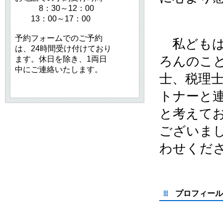
8：30～12：00
13：00～17：00
予約フォームでのご予約
私どもは
は、24時間受け付けており
ろんのこ
ます。休日を除き、1両日
中にご連絡いたします。
士、税理
トナーと
と考えて
ございま
わせくだ
プロフィール