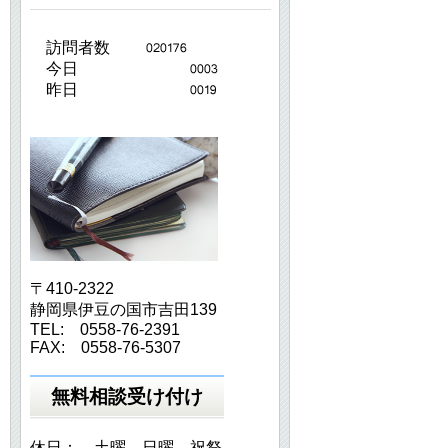
訪問者数
今日
昨日
〒410-2322
静岡県伊豆の国市吉田139
TEL: 0558-76-2391
FAX: 0558-76-5307
無料相談受け付け
休日： 土曜 日曜 祝祭