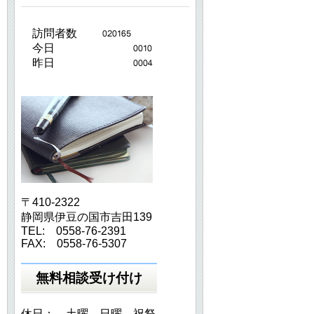
訪問者数
今日
昨日
〒410-2322
静岡県伊豆の国市吉田139
TEL: 0558-76-2391
FAX: 0558-76-5307
無料相談受け付け
休日： 土曜 日曜 祝祭