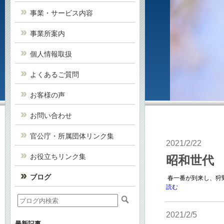
事業・サービス内容
事業所案内
個人情報取扱
よくあるご質問
お客様の声
お問い合わせ
官公庁・所属団体リンク集
2021/2/22
お役立ちリンク集
昭和世代
ブログ
春一番が到来し、狩野
読む
2021/2/5
最新記事