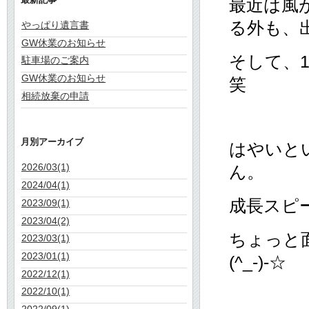
最近は風
る外も、出
やっぱり遺言書
GW休業のお知らせ
そして、
駐車場のご案内
GW休業のお知らせ
笑
相続放棄の申請
月別アーカイブ
はやいと
2026/03(1)
ん。
2024/04(1)
成長スピ
2023/09(1)
2023/04(2)
ちょっと
2023/03(1)
2023/01(1)
(^_-)-☆
2022/12(1)
2022/10(1)
2022/09(1)